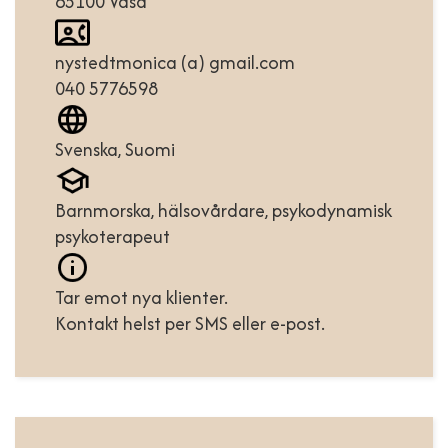
65100 Vasa
nystedtmonica (a) gmail.com
040 5776598
Svenska, Suomi
Barnmorska, hälsovårdare, psykodynamisk
psykoterapeut
Tar emot nya klienter.
Kontakt helst per SMS eller e-post.