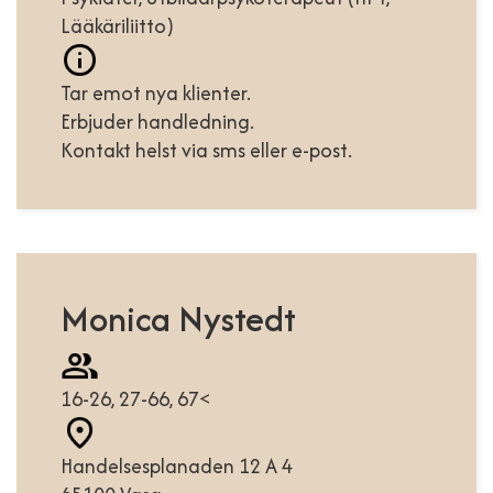
Lääkäriliitto)
Tar emot nya klienter.
Erbjuder handledning.
Kontakt helst via sms eller e-post.
Monica Nystedt
16-26, 27-66, 67<
Handelsesplanaden 12 A 4