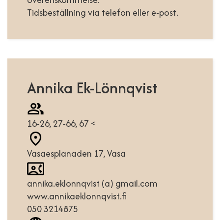
Tidsbeställning via telefon eller e-post.
Annika Ek-Lönnqvist
16-26, 27-66, 67 <
Vasaesplanaden 17, Vasa
annika.eklonnqvist (a) gmail.com
www.annikaeklonnqvist.fi
050 3214875