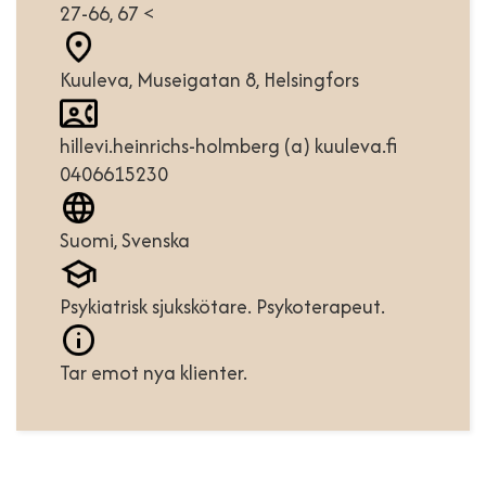
27-66, 67 <
Kuuleva, Museigatan 8, Helsingfors
hillevi.heinrichs-holmberg (a) kuuleva.fi
0406615230
Suomi, Svenska
Psykiatrisk sjukskötare. Psykoterapeut.
Tar emot nya klienter.