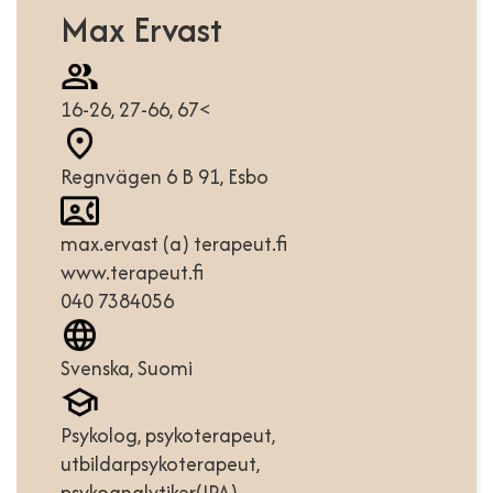
Max Ervast
16-26, 27-66, 67<
Regnvägen 6 B 91, Esbo
max.ervast (a) terapeut.fi
www.terapeut.fi
040 7384056
Svenska, Suomi
Psykolog, psykoterapeut,
utbildarpsykoterapeut,
psykoanalytiker(IPA)