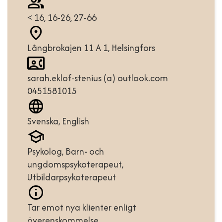
< 16, 16-26, 27-66
Långbrokajen 11 A 1, Helsingfors
sarah.eklof-stenius (a) outlook.com
0451581015
Svenska, English
Psykolog, Barn- och
ungdomspsykoterapeut,
Utbildarpsykoterapeut
Tar emot nya klienter enligt
överenskommelse.