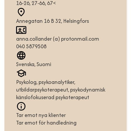
16-26, 27-66, 67<
Annegatan 16 B 32, Helsingfors
anna.collander (a) protonmail.com
040 5879508
Svenska, Suomi
Psykolog, psykoanalytiker,
utbildarpsykoterapeut, psykodynamisk
känslofokuserad psykoterapeut
Tar emot nya klienter
Tar emot för handledning