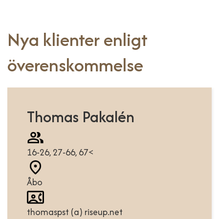
Nya klienter enligt
överenskommelse
Thomas Pakalén
16-26, 27-66, 67<
Åbo
thomaspst (a) riseup.net