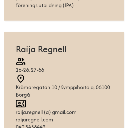
förenings utbildning (IPA)
Raija Regnell
16-26, 27-66
Krämaregatan 10 /Kymppihoitola, 06100
Borgå
raija.regnell (a) gmail.com
raijaregnell.com
040 5458442