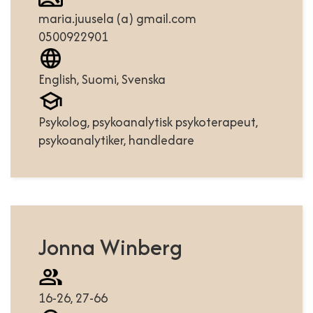
maria.juusela (a) gmail.com
0500922901
English, Suomi, Svenska
Psykolog, psykoanalytisk psykoterapeut,
psykoanalytiker, handledare
Jonna Winberg
16-26, 27-66