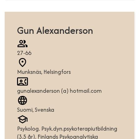
Gun Alexanderson
27-66
Munksnäs, Helsingfors
gunalexanderson (a) hotmail.com
Suomi, Svenska
Psykolog. Psyk.dyn.psykoterapiutbildning
(3.5 år). Finlands Psykoanalytiska