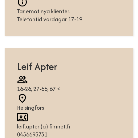
Tar emot nya klienter.
Telefontid vardagar 17-19
Leif Apter
16-26, 27-66, 67 <
Helsingfors
leif.apter (a) fimnet.fi
0456693731