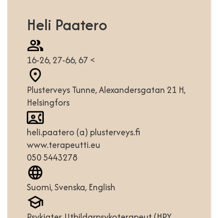
Heli Paatero
16-26, 27-66, 67 <
Plusterveys Tunne, Alexandersgatan 21 H,
Helsingfors
heli.paatero (a) plusterveys.fi
www.terapeutti.eu
050 5443278
Suomi, Svenska, English
Psykiater, Utbildarpsykoterapeut (HPY,