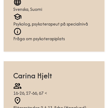
Svenska, Suomi
Psykolog, psykoterapeut på specialnivå
Fråga om psykoterapiplats
Carina Hjelt
16-26, 27-66, 67 <
Flitargränden 2 A 13, Esbo (Hagalund)