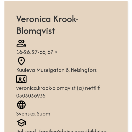
Veronica Krook-
Blomqvist
16-26, 27-66, 67 <
Kuuleva Museigatan 8, Helsingfors
veronica.krook-blomqvist (a) netti.fi
0503036935
Svenska, Suomi
Pol.kand. Familjerådgivningsutbildning.