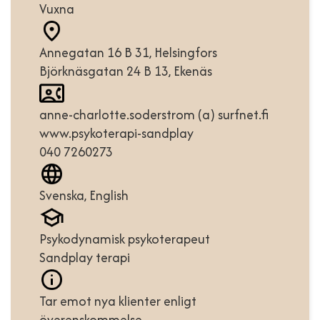
Vuxna
Annegatan 16 B 31, Helsingfors
Björknäsgatan 24 B 13, Ekenäs
anne-charlotte.soderstrom (a) surfnet.fi
www.psykoterapi-sandplay
040 7260273
Svenska, English
Psykodynamisk psykoterapeut
Sandplay terapi
Tar emot nya klienter enligt
överenskommelse.