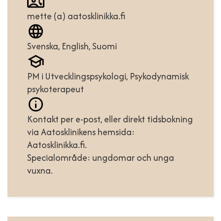
mette (a) aatosklinikka.fi
Svenska, English, Suomi ​
PM i Utvecklingspsykologi, Psykodynamisk
psykoterapeut
Kontakt per e-post, eller direkt tidsbokning
via Aatosklinikens hemsida:
Aatosklinikka.fi.
Specialområde: ungdomar och unga
vuxna.