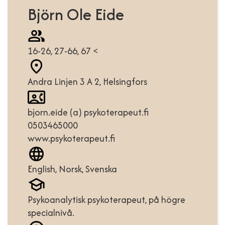
Björn Ole Eide
16-26, 27-66, 67 <
Andra Linjen 3 A 2, Helsingfors
bjorn.eide (a) psykoterapeut.fi
0503465000
www.psykoterapeut.fi
English, Norsk, Svenska
Psykoanalytisk psykoterapeut, på högre
specialnivå.