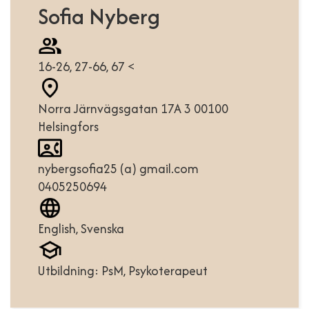
Sofia Nyberg
16-26, 27-66, 67 <
Norra Järnvägsgatan 17A 3 00100
Helsingfors
nybergsofia25 (a) gmail.com
0405250694
English, Svenska
Utbildning: PsM, Psykoterapeut