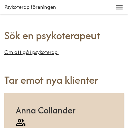
Psykoterapiföreningen
Sök en psykoterapeut
Om att gå i psykoterapi
Tar emot nya klienter
Anna Collander