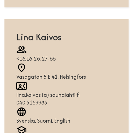
Lina Kaivos
<16,16-26, 27-66
Vasagatan 5 E 41, Helsingfors
lina.kaivos (a) saunalahti.fi
040 5169983
Svenska, Suomi, English