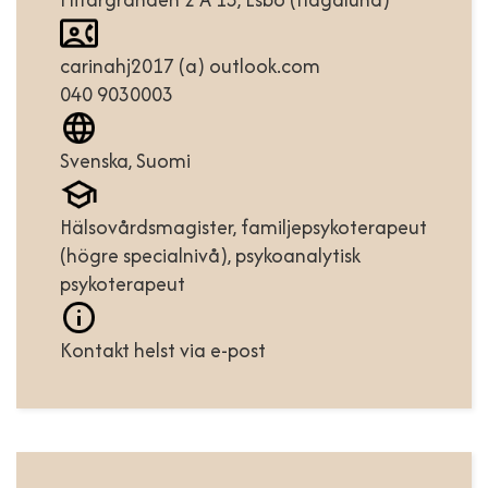
carinahj2017 (a) outlook.com
040 9030003
Svenska, Suomi
Hälsovårdsmagister, familjepsykoterapeut
(högre specialnivå), psykoanalytisk
psykoterapeut
Kontakt helst via e-post