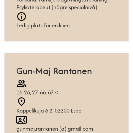
Psykoterapeut (högre specialnivå).
Ledig plats för en klient
Gun-Maj Rantanen
16-26, 27-66, 67 <
Kappelikuja 6 B, 02200 Esbo
gunmaj.rantanen (a) gmail.com