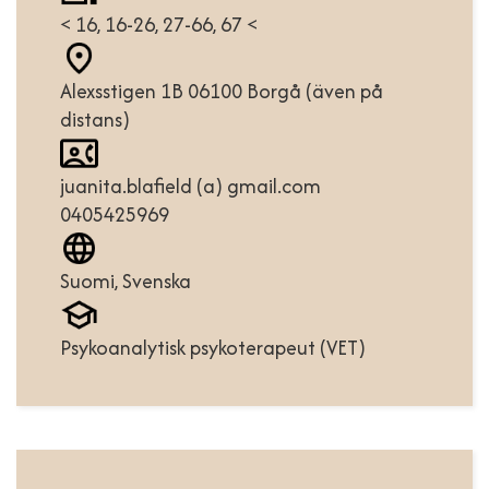
< 16, 16-26, 27-66, 67 <
Alexsstigen 1B 06100 Borgå (även på
distans)
juanita.blafield (a) gmail.com
0405425969
Suomi, Svenska
Psykoanalytisk psykoterapeut (VET)