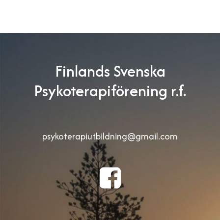
Finlands Svenska
Psykoterapiförening r.f.
psykoterapiutbildning@gmail.com