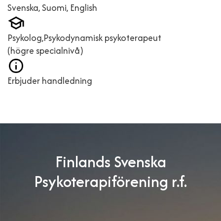
Svenska, Suomi, English
Psykolog,Psykodynamisk psykoterapeut
(högre specialnivå)
Erbjuder handledning
Finlands Svenska
Psykoterapiförening r.f.