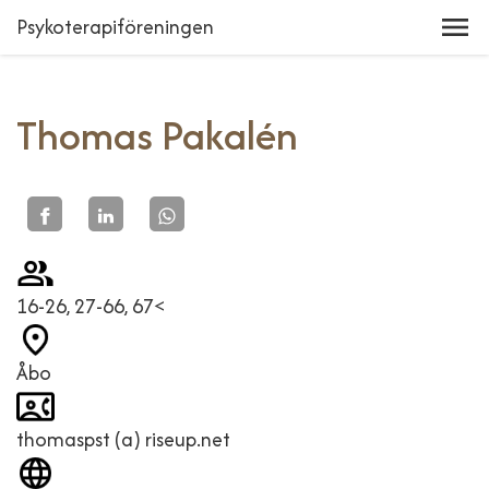
Psykoterapiföreningen
Thomas Pakalén
16-26, 27-66, 67<
Åbo
thomaspst (a) riseup.net