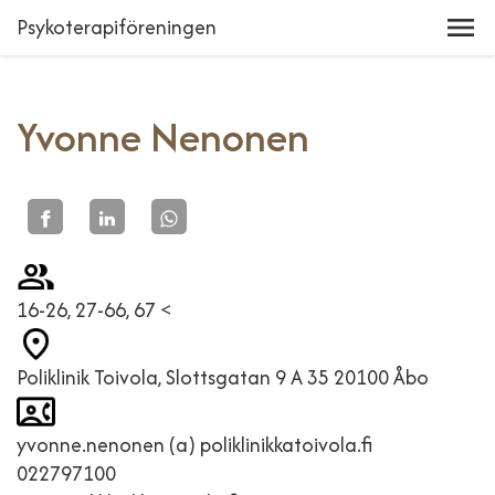
Psykoterapiföreningen
Yvonne Nenonen
16-26, 27-66, 67 <
Poliklinik Toivola, Slottsgatan 9 A 35 20100 Åbo
yvonne.nenonen (a) poliklinikkatoivola.fi
022797100