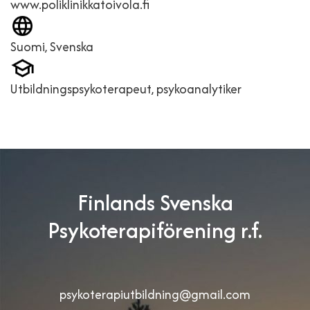
www.poliklinikkatoivola.fi
Suomi, Svenska
Utbildningspsykoterapeut, psykoanalytiker
Finlands Svenska
Psykoterapiförening r.f.
psykoterapiutbildning@gmail.com