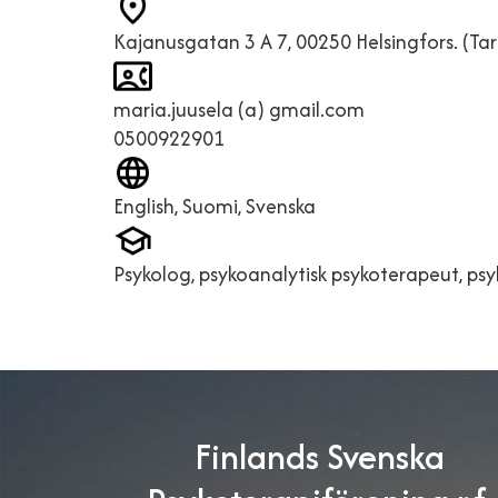
Kajanusgatan 3 A 7, 00250 Helsingfors. (Ta
maria.juusela (a) gmail.com
0500922901
English, Suomi, Svenska
Psykolog, psykoanalytisk psykoterapeut, ps
Finlands Svenska