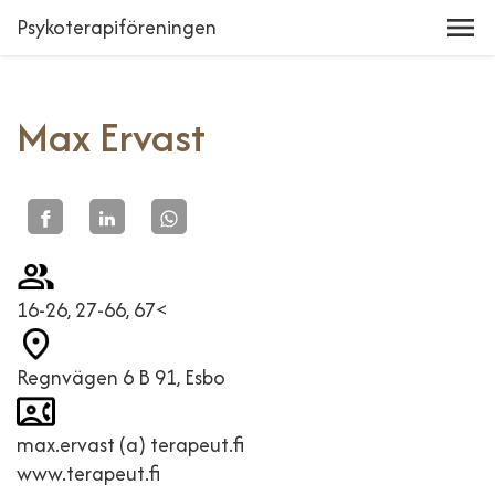
Psykoterapiföreningen
Max Ervast
16-26, 27-66, 67<
Regnvägen 6 B 91, Esbo
max.ervast (a) terapeut.fi
www.terapeut.fi