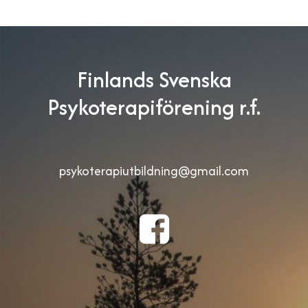
Finlands Svenska
Psykoterapiförening r.f.
psykoterapiutbildning@gmail.com