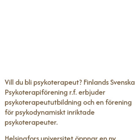
Vill du bli psykoterapeut? Finlands Svenska
Psykoterapiförening r.f. erbjuder
psykoterapeututbildning och en förening
för psykodynamiskt inriktade
psykoterapeuter.
Helsingfors universitet öppnar en ny