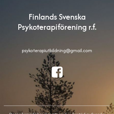
Finlands Svenska
Psykoterapiförening r.f.
psykoterapiutbildning@gmail.com