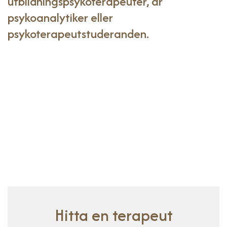
utbildningspsykoterapeuter, är
psykoanalytiker eller
psykoterapeutstuderanden.
Hitta en terapeut