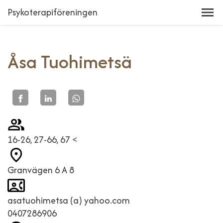
Psykoterapiföreningen
Åsa Tuohimetsä
16-26, 27-66, 67 <
Granvägen 6 A 8
asatuohimetsa (a) yahoo.com
0407286906