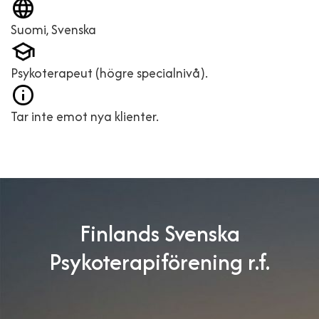
Suomi, Svenska
Psykoterapeut (högre specialnivå).
Tar inte emot nya klienter.
Finlands Svenska
Psykoterapiförening r.f.