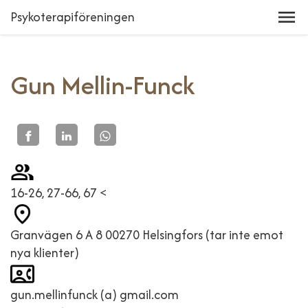
Psykoterapiföreningen
Gun Mellin-Funck
16-26, 27-66, 67 <
Granvägen 6 A 8 00270 Helsingfors (tar inte emot
nya klienter)
gun.mellinfunck (a) gmail.com