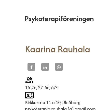
Psykoterapiföreningen
Kaarina Rauhala
16-26, 27-66, 67<
Kirkkokatu 11 a 10, Uleåborg
psykoterapia.rauhala (a) gmail.com