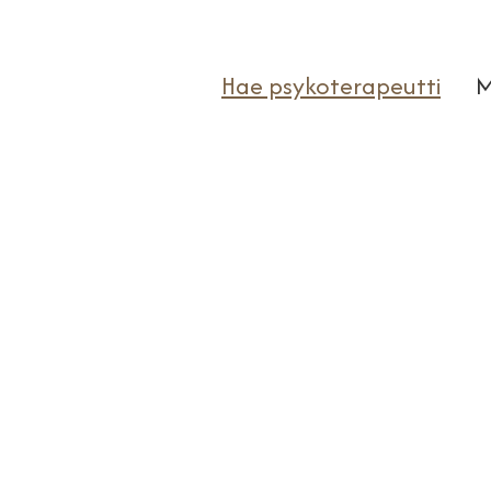
Hae psykoterapeutti
M