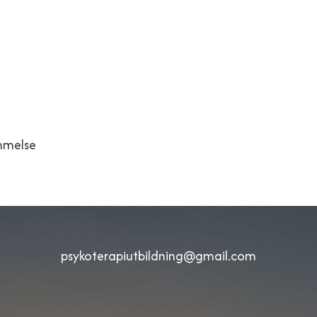
ommelse
psykoterapiutbildning@gmail.com