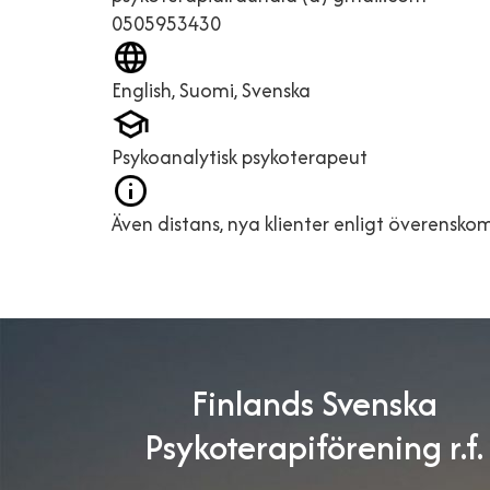
0505953430
English, Suomi, Svenska
Psykoanalytisk psykoterapeut
Även distans, nya klienter enligt överensk
Finlands Svenska
Psykoterapiförening r.f.