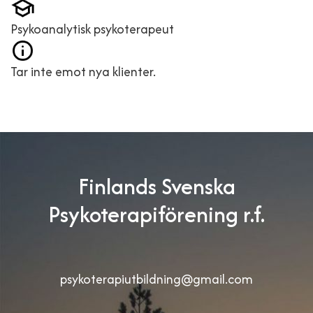
Psykoanalytisk psykoterapeut
Tar inte emot nya klienter.
Finlands Svenska
Psykoterapiförening r.f.
psykoterapiutbildning@gmail.com