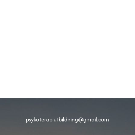
psykoterapiutbildning@gmail.com