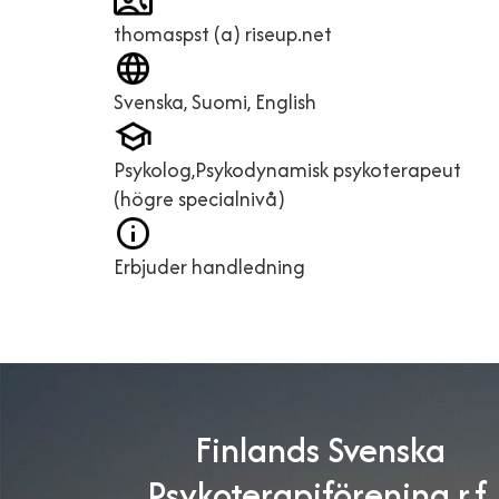
thomaspst (a) riseup.net
Svenska, Suomi, English
Psykolog,Psykodynamisk psykoterapeut
(högre specialnivå)
Erbjuder handledning
Finlands Svenska
Psykoterapiförening r.f.