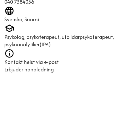
040 7384056
Svenska, Suomi
Psykolog, psykoterapeut, utbildarpsykoterapeut,
psykoanalytiker(IPA)
Kontakt helst via e-post
Erbjuder handledning