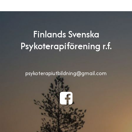
Finlands Svenska
Psykoterapiförening r.f.
psykoterapiutbildning@gmail.com