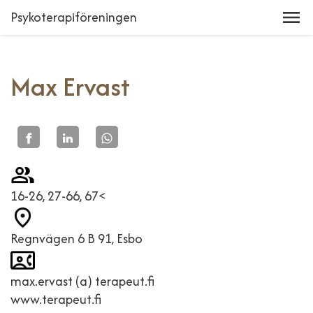
Psykoterapiföreningen
Max Ervast
16-26, 27-66, 67<
Regnvägen 6 B 91, Esbo
max.ervast (a) terapeut.fi
www.terapeut.fi