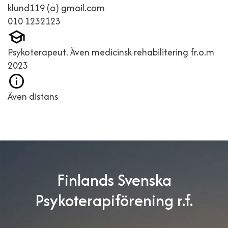
klund119 (a) gmail.com
010 1232123
Psykoterapeut. Även medicinsk rehabilitering fr.o.m
2023
Även distans
Finlands Svenska
Psykoterapiförening r.f.