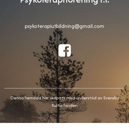
psykoterapiutbildning@gmail.com
Denna hemsida har skapats med understöd av Svenska
Kulturfonden