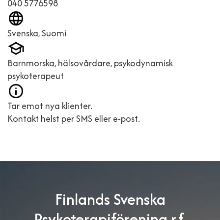
040 5776598
Svenska, Suomi
Barnmorska, hälsovårdare, psykodynamisk
psykoterapeut
Tar emot nya klienter.
Kontakt helst per SMS eller e-post.
Finlands Svenska
Psykoterapiförening r.f.