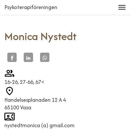
Psykoterapiföreningen
Monica Nystedt
16-26, 27-66, 67<
Handelsesplanaden 12 A 4
65100 Vasa
nystedtmonica (a) gmail.com