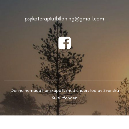
psykoterapiutbildning@gmail.com
Denna hemsida har skapats med understöd av Svenska
Kulturfonden