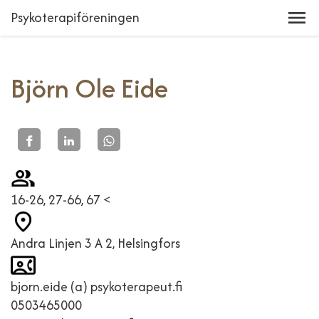
Psykoterapiföreningen
Björn Ole Eide
16-26, 27-66, 67 <
Andra Linjen 3 A 2, Helsingfors
bjorn.eide (a) psykoterapeut.fi
0503465000