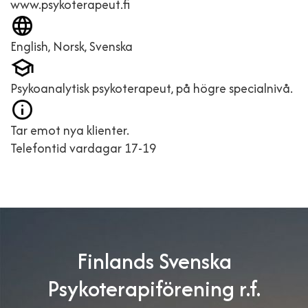
www.psykoterapeut.fi
English, Norsk, Svenska
Psykoanalytisk psykoterapeut, på högre specialnivå.
Tar emot nya klienter.
Telefontid vardagar 17-19
Finlands Svenska
Psykoterapiförening r.f.